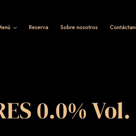
Menú
Reserva
Sobre nosotros
Contáctan
ES 0.0% Vol.