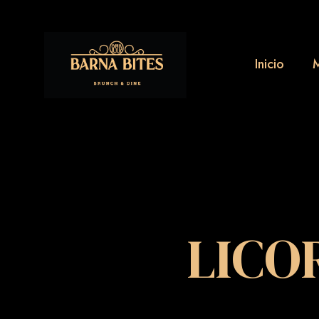
Inicio
LICOR