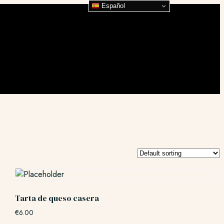
Español
Tarta de queso casera
€
6.00