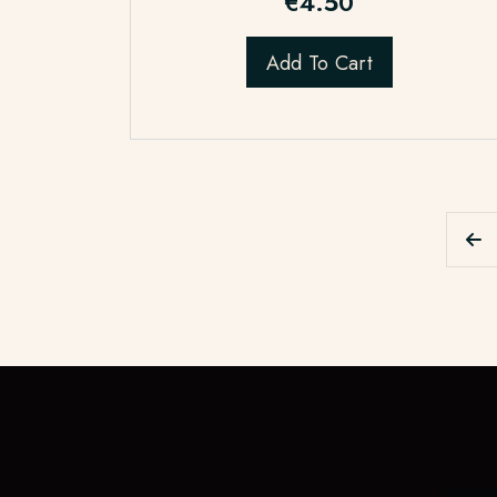
€
4.50
Add To Cart