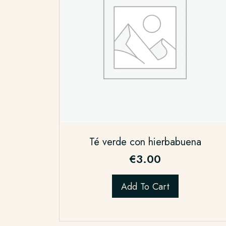
Té verde con hierbabuena
€
3.00
Add To Cart