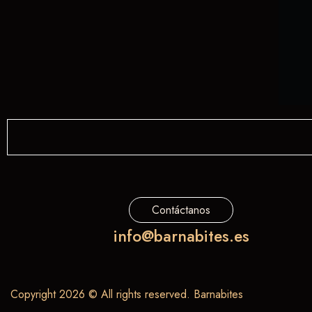
Contáctanos
info@barnabites.es
Copyright 2026 © All rights reserved. Barnabites