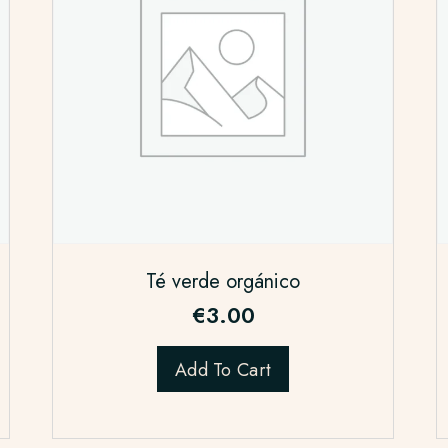
Té verde orgánico
€
3.00
Add To Cart