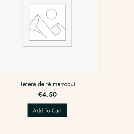
Tetera de té marroquí
€
4.50
Add To Cart