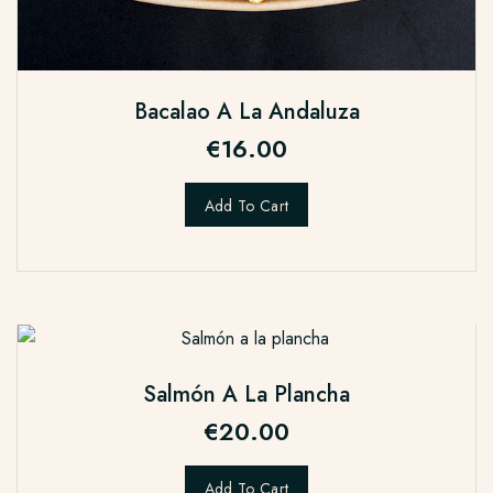
Bacalao A La Andaluza
€
16.00
Add To Cart
Salmón A La Plancha
€
20.00
Add To Cart