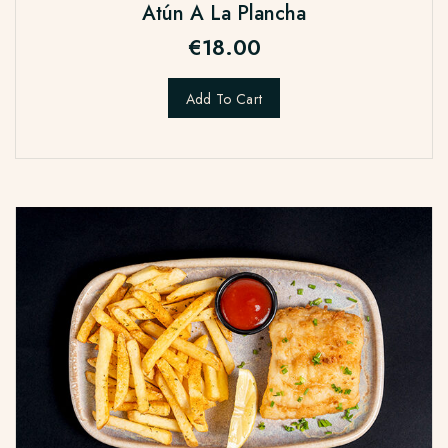
Atún A La Plancha
€
18.00
Add To Cart