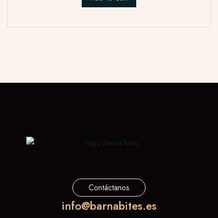
Contáctanos
info@barnabites.es